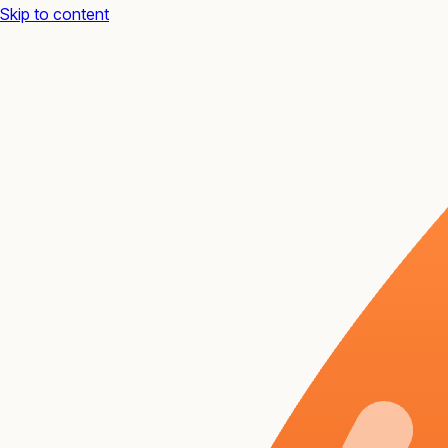
Skip to content